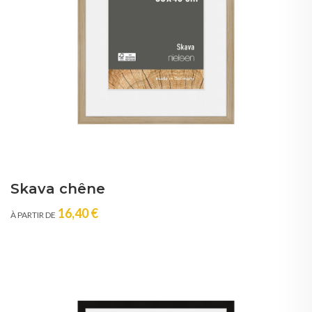
Skava chêne
16,40 €
À PARTIR DE