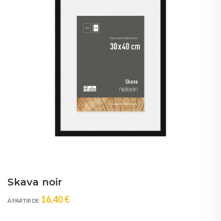
Skava noir
16,40 €
À PARTIR DE