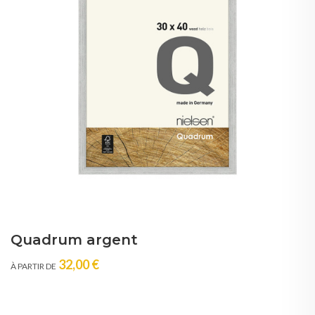
Quadrum argent
32,00 €
À PARTIR DE