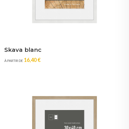
Skava blanc
16,40 €
À PARTIR DE