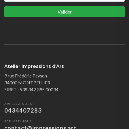
Valider
Atelier Impressions d'Art
9 rue Frédéric Peyson
34000 MONTPELLIER
SIRET : 538 342 395 00034
APPELEZ-NOUS :
0434407283
ÉCRIVEZ-NOUS :
contact@impressions.art