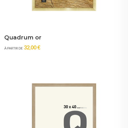
Quadrum or
32,00 €
À PARTIR DE