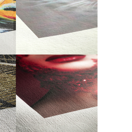
Hahnemuhle Bamboo 290
15,00 €
À PARTIR DE