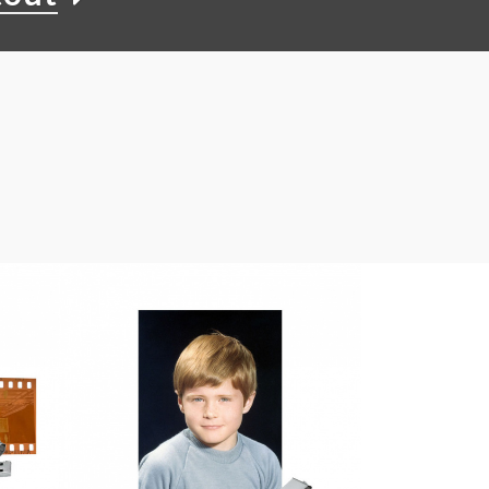
15,00 €
À PARTIR DE