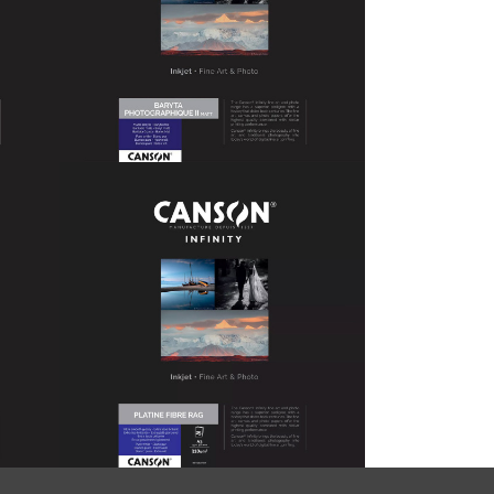
Canson Baryta
Photographique II 310
15,00 €
À PARTIR DE