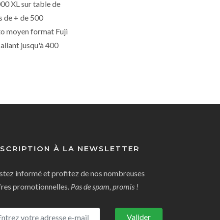
00 XL sur table de
s de + de 500
oto moyen format Fuji
allant jusqu'à 400
NSCRIPTION À LA NEWSLETTER
stez informé et profitez de nos nombreuses
fres promotionnelles.
Pas de spam, promis !
Valider