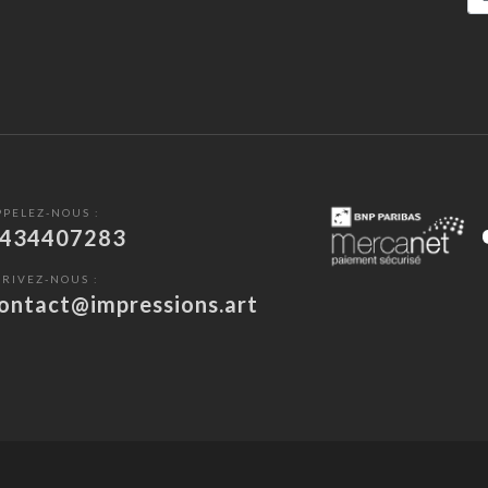
PPELEZ-NOUS :
434407283
CRIVEZ-NOUS :
ontact@impressions.art