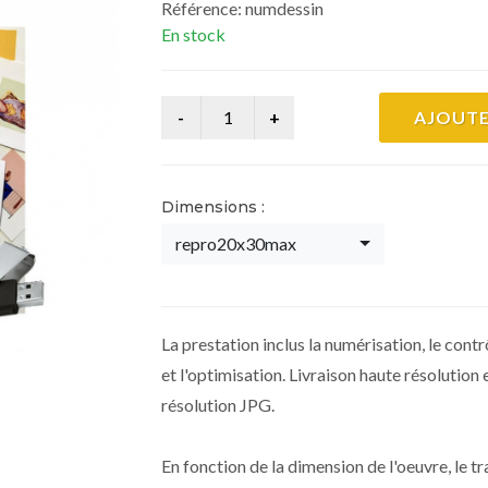
Référence:
numdessin
En stock
AJOUTE
Dimensions :
repro20x30max
La prestation inclus la numérisation, le cont
et l'optimisation. Livraison haute résolution
résolution JPG.
En fonction de la dimension de l'oeuvre, le tra