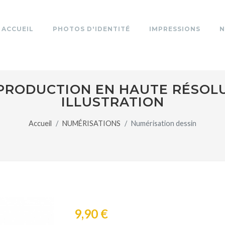
ACCUEIL
PHOTOS D'IDENTITÉ
IMPRESSIONS
N
PRODUCTION EN HAUTE RÉSOLU
ILLUSTRATION
Accueil
NUMÉRISATIONS
Numérisation dessin
9,90 €