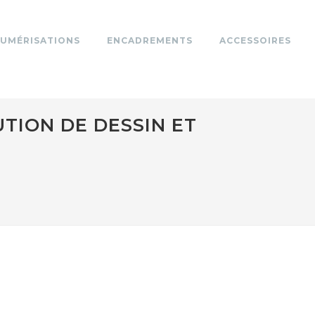
UMÉRISATIONS
ENCADREMENTS
ACCESSOIRES
TION DE DESSIN ET